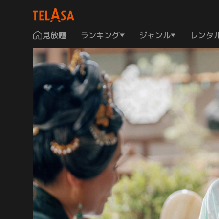
見放題
ランキング
ジャンル
レンタ