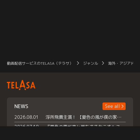
動画配信サービスのTELASA（テラサ）
ジャンル
海外・アジアドラ
NEWS
See all
2026.08.01
浮所飛貴主演！ 【夏色の風が僕の家にやってきた】 本日よりテラサで独占配信スタート！
2026.07.18
『夏色の雲が恋と嵐をまきおこす』スペシャルメイキング 【Part1】2026年７月18日（土）23時30分～配信スタート！話題のシーンの裏側を大公開！豪華キャスト大集合！ 『武宮家 真夏の家族会議』開催！
2026.07.15
救命医・遥（今田）の《心揺さぶる過去》や、 麻酔科医・権野（船越英一郎）の《謎多きプライベート》など… 《知られざるエピソード》を独占配信！