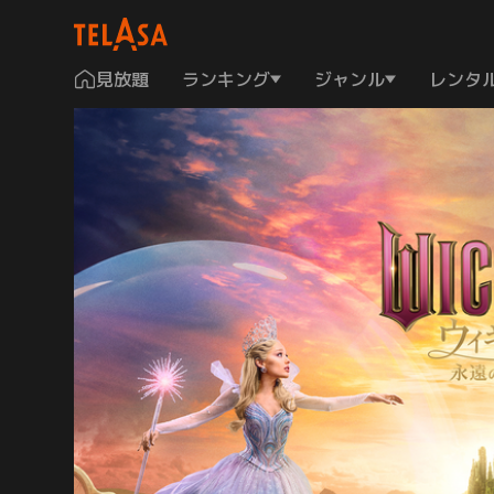
見放題
ランキング
ジャンル
レンタ