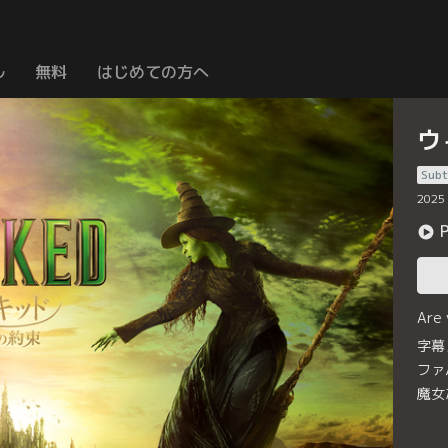
ル
無料
はじめての方へ
ウ
Subt
2025
Are
字幕
ファ
魔女