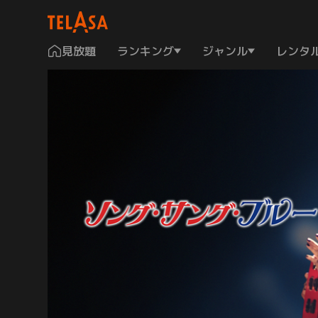
見放題
ランキング
ジャンル
レンタ