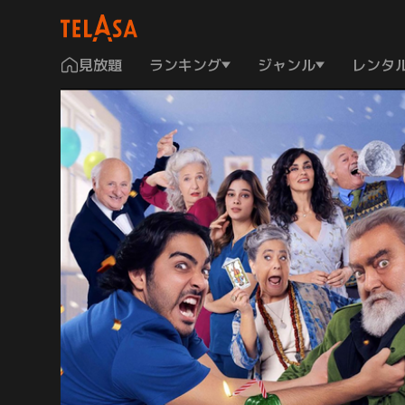
見放題
ランキング
ジャンル
レンタ