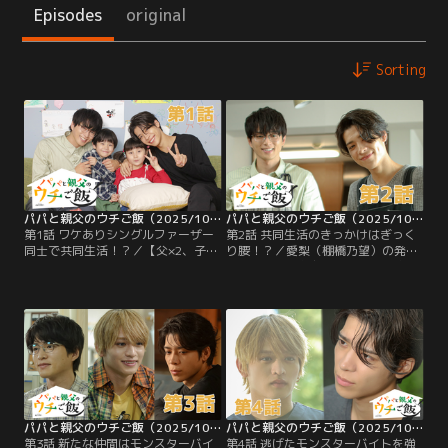
Episodes
original
Sorting
パパと親父のウチご飯（2025/10/04放送分）第01話
パパと親父のウチご飯（2025/10/11放送分）第02話
第1話 ワケありシングルファーザー
第2話 共同生活のきっかけはぎっく
同士で共同生活！？／【父×2、子
り腰！？／愛梨（棚橋乃望）の発案
×2】でルームシェアする千石哲（松
で、幼稚園のお友だちを招き、家で
島聡）＆愛梨（棚橋乃望）、晴海昌
パーティーをすることに。早速、ゆ
弘（白洲迅）＆清一郎（櫻）。子ど
かり（蓮佛美沙子）の料理教室を訪
もたちがご飯を食べないことに悩む
れた千石（松島聡）と晴海（白洲
千石と晴海は、壇ゆかり（蓮佛美沙
迅）は、愛梨、清一郎（櫻）ととも
子）がやっている料理教室に通い始
に、子どもと一緒に作るミニピザに
める。さっそくカレーを作り、幼稚
チャレンジする！そして迎えた当
園へ迎えに行くが愛梨が友だちを叩
日、急遽…。
いてしまったと知り…！？
パパと親父のウチご飯（2025/10/18放送分）第03話
パパと親父のウチご飯（2025/10/25放送分）第04話
第3話 新たな仲間はモンスターバイ
第4話 逃げたモンスターバイトを強