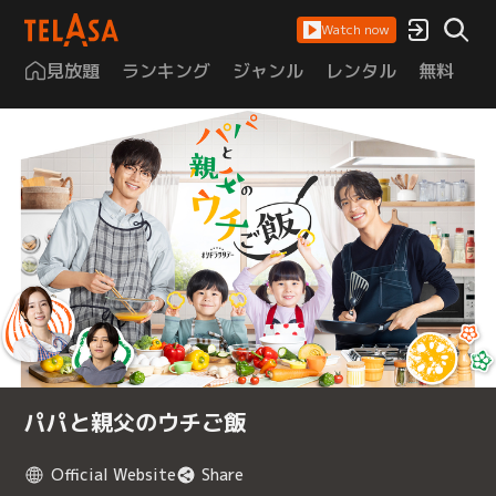
Watch now
見放題
ランキング
ジャンル
レンタル
無料
は
パパと親父のウチご飯
Official Website
Share