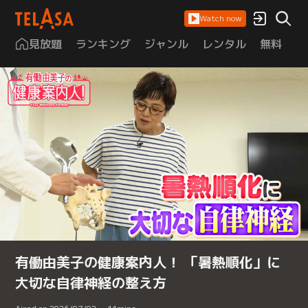
Watch now
見放題
ランキング
ジャンル
レンタル
無料
は
有働由美子の健康案内人！ 「暑熱順化」に
大切な自律神経の整え方