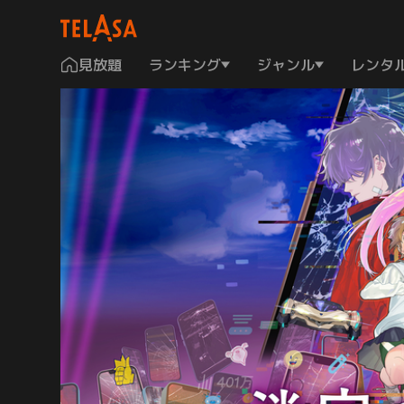
見放題
ランキング
ジャンル
レンタ