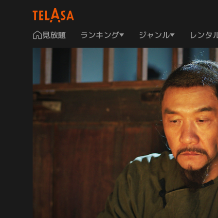
見放題
ランキング
ジャンル
レンタ