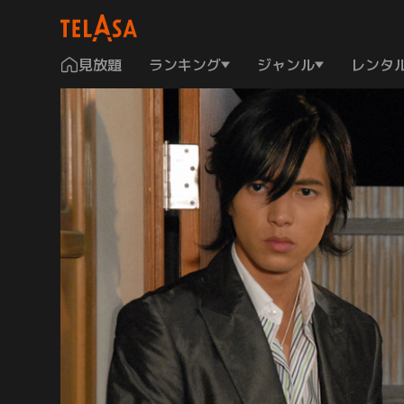
見放題
ランキング
ジャンル
レンタ