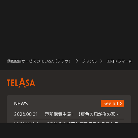
動画配信サービスのTELASA（テラサ）
ジャンル
国内ドラマ一覧（
NEWS
See all
2026.08.01
浮所飛貴主演！ 【夏色の風が僕の家にやってきた】 本日よりテラサで独占配信スタート！
2026.07.18
『夏色の雲が恋と嵐をまきおこす』スペシャルメイキング 【Part1】2026年７月18日（土）23時30分～配信スタート！話題のシーンの裏側を大公開！豪華キャスト大集合！ 『武宮家 真夏の家族会議』開催！
2026.07.15
救命医・遥（今田）の《心揺さぶる過去》や、 麻酔科医・権野（船越英一郎）の《謎多きプライベート》など… 《知られざるエピソード》を独占配信！