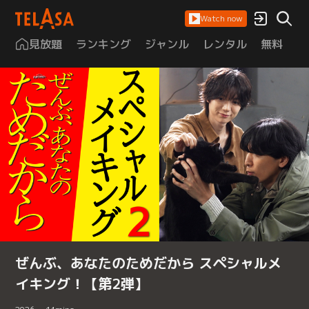
Watch now
見放題
ランキング
ジャンル
レンタル
無料
は
ぜんぶ、あなたのためだから スペシャルメ
イキング！【第2弾】