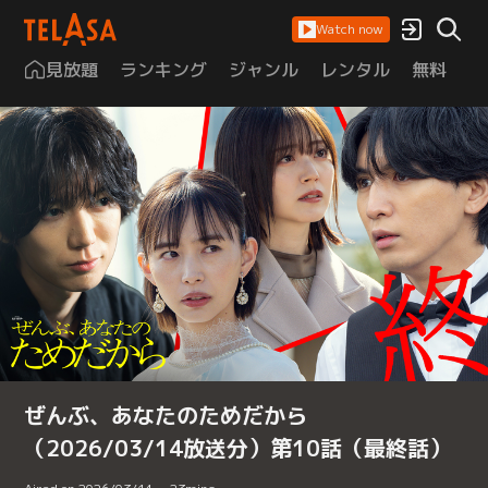
Watch now
見放題
ランキング
ジャンル
レンタル
無料
は
ぜんぶ、あなたのためだから
（2026/03/14放送分）第10話（最終話）