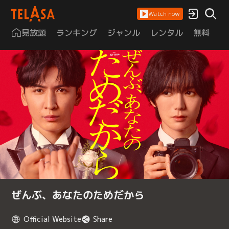
Watch now
見放題
ランキング
ジャンル
レンタル
無料
は
ぜんぶ、あなたのためだから
Official Website
Share