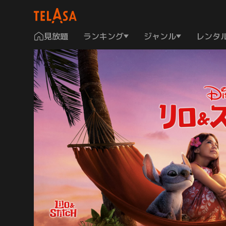
見放題
ランキング
ジャンル
レンタ