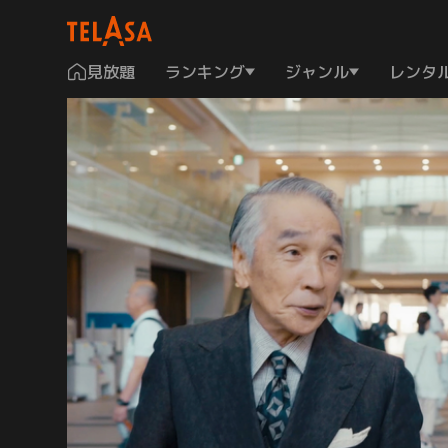
見放題
ランキング
ジャンル
レンタ