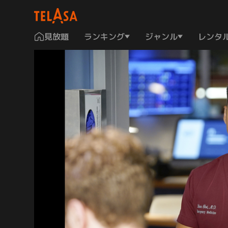
見放題
ランキング
ジャンル
レンタ