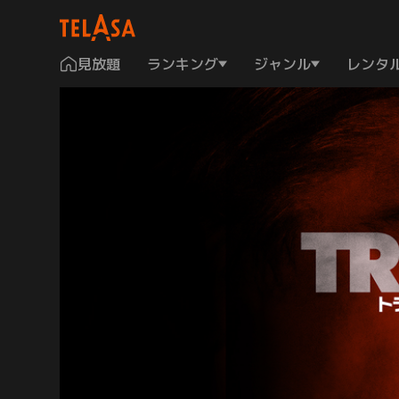
見放題
ランキング
ジャンル
レンタ