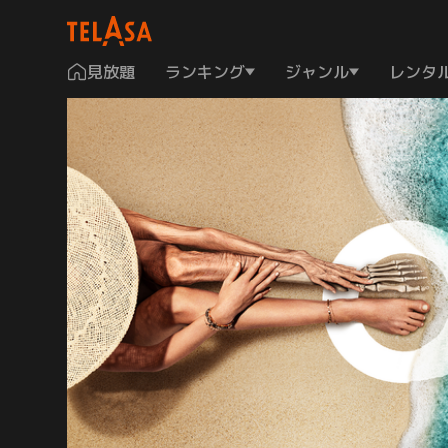
見放題
ランキング
ジャンル
レンタ