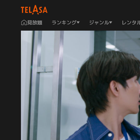
見放題
ランキング
ジャンル
レンタ