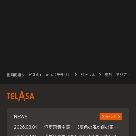
動画配信サービスのTELASA（テラサ）
ジャンル
海外・アジアドラ
NEWS
See all
2026.08.01
浮所飛貴主演！ 【夏色の風が僕の家にやってきた】 本日よりテラサで独占配信スタート！