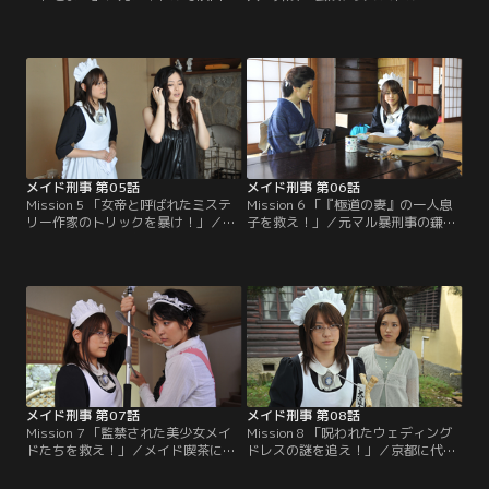
「戦国女子高生」の主演女優・瞳
／祇園のお茶屋・花村の舞妓・こま
（中山忍）の付き人・えり（渋谷め
鈴（大石彩未）の遺体が発見され
ぐみ）の遺体が発見された。事故死
た。他殺の可能性があるが、花街を
と断定されたが、瞳と間違えて殺害
ひいきにする政財界の重鎮から捜査
された可能性もある。葵（福田沙
への圧力がかかるなど、思うように
紀）は海堂（原田龍二）の指示でメ
動くことができない。海堂（原田龍
イドとして瞳を守り、事件の真相を
二）は、メイド刑事こと葵（福田沙
探ることになる。
紀）を舞妓の見習い、仕込みとして
花村に潜入させる。
メイド刑事 第05話
メイド刑事 第06話
Mission 5 「女帝と呼ばれたミステ
Mission 6 「『極道の妻』の一人息
リー作家のトリックを暴け！」／若
子を救え！」／元マル暴刑事の鎌田
くして死亡した人気ミステリー小説
（芝本正）が殺害された。葵（福田
家・島崎絵里子の娘・香奈子（岩佐
沙紀）は鎌田を敵視していた中与志
真悠子）の前に1年前に死んだはず
組の組長宅へと潜入。先代の夫を亡
の兄・圭輔（柏原収史）が現れた。
くしてから組長となっていた智子
が、香奈子は圭輔を一目見るなり偽
（南野陽子）ら組員に対して捜査を
者だと非難する。はたして男は本物
開始する。智子の一人息子・和真
の圭輔なのか、それとも…？
（後藤聡）が北海道へ養子に出され
ることがわかった。
メイド刑事 第07話
メイド刑事 第08話
Mission 7 「監禁された美少女メイ
Mission 8 「呪われたウェディング
ドたちを救え！」／メイド喫茶に勤
ドレスの謎を追え！」／京都に代々
めていた加奈（山内明日）が瀕死の
続く大道寺家の当主・忠宏（長谷川
状態で発見され、その後息を引き取
朝晴）の婚約者だった由香子（坂本