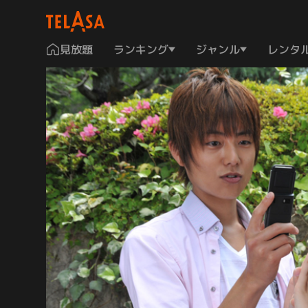
見放題
ランキング
ジャンル
レンタ