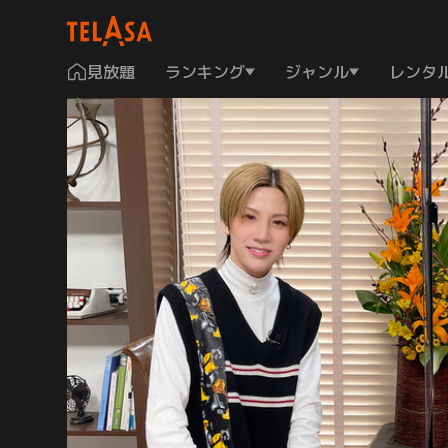
見放題
ランキング
ジャンル
レンタ