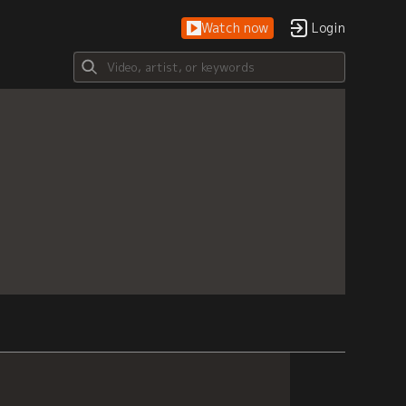
Watch now
Login