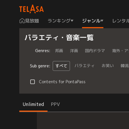
見放題
ランキング
ジャンル
レンタ
バラエティ・音楽一覧
Genres
:
邦画
洋画
国内ドラマ
海外・ア
バラエティ
お笑い
韓流
Sub genre
:
すべて
Contents for PontaPass
Unlimited
PPV