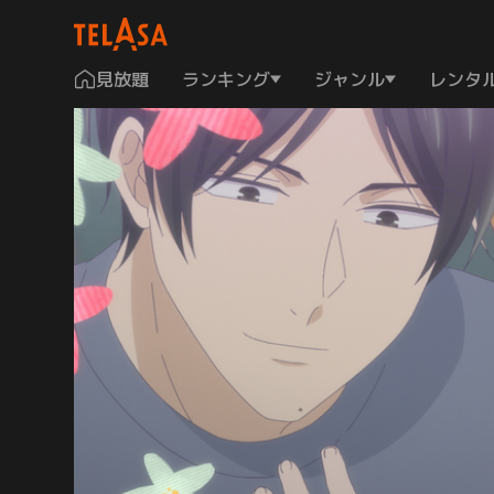
見放題
ランキング
ジャンル
レンタ