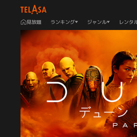
見放題
ランキング
ジャンル
レンタ