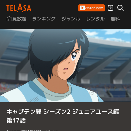
Watch now
見放題
ランキング
ジャンル
レンタル
無料
は
キャプテン翼 シーズン2 ジュニアユース編
第17話