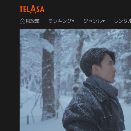
見放題
ランキング
ジャンル
レンタ