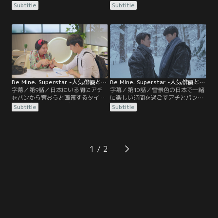
なが止めるのも聞かずに飲みすぎ
てしまうパン。アチはたしなめる
Subtitle
Subtitle
て、酔って寝てしまう。誰のせいで
が、その様子を偶然のぞき見ていた
パンが荒れてるのか、友人たちはパ
人がいて…。アチと公園を散歩して
イにしつこく尋ねる。その時、パン
いたパンは、立ち止まってポケット
の携帯に着信が…。ミンムアンに相
から何かを取り出す。パンが取り出
談するため電話したアチは、ミンム
したのは…？アチと同じく日本映画
アンに率直な疑問を投げかける。ミ
に出ることになったタイトルは、ア
ンムアンの答えは…？
チにある提案をする。
Be Mine. Superstar -人気俳優と犬系スタッフ君- 第09話／字幕
Be Mine. Superstar -人気俳優と犬系スタッフ君- 第10話／字幕
字幕／第9話／日本にいる間にアチ
字幕／第10話／雪景色の日本で一緒
をパンから奪おうと画策するタイト
に楽しい時間を過ごすアチとパン。
ルは、主演俳優のケビンとアチが仲
しかし、アチはタイトルのことが気
Subtitle
Subtitle
よく一緒に歩く姿を写真に収め、
がかりで…。パンが日本に来たと知
SNSにアップする。アチを狙ってい
ったタイトルは、プリアウに電話し
るケビンもまた、撮影中に感情を抑
て怒りをぶつける。その頃、ミンム
えられず、アチに猛アタックする。
アンとニン先生も2人きりの時間を
そんな中、アチが体調を崩したと聞
満喫していた。一足先に帰国したパ
1
いたパンは、いても立ってもいられ
ンは、プリアウの事務所の新人とし
ずミンムアンとワーンの元へ…。
て初仕事をするが…。