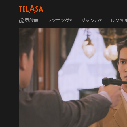
見放題
ランキング
ジャンル
レンタ