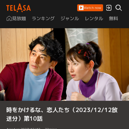
Watch now
見放題
ランキング
ジャンル
レンタル
無料
は
時をかけるな、恋人たち（2023/12/12放
送分）第10話