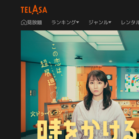
見放題
ランキング
ジャンル
レンタ