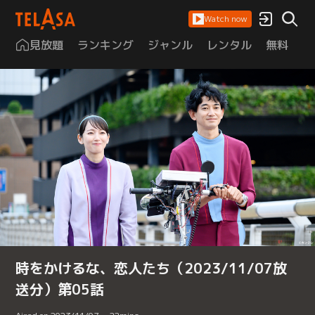
Watch now
見放題
ランキング
ジャンル
レンタル
無料
は
時をかけるな、恋人たち（2023/11/07放
送分）第05話