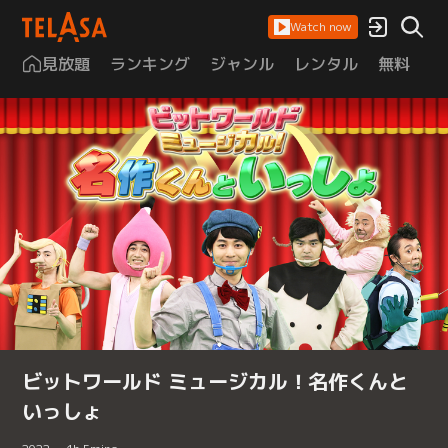
Watch now
見放題
ランキング
ジャンル
レンタル
無料
は
ビットワールド ミュージカル！名作くんと
いっしょ