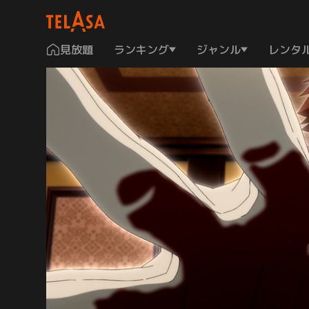
見放題
ランキング
ジャンル
レンタ