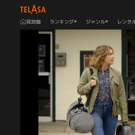
見放題
ランキング
ジャンル
レンタ