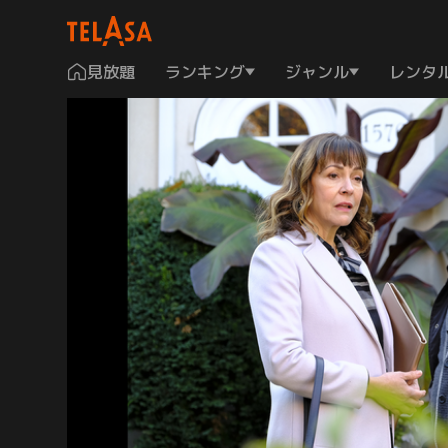
見放題
ランキング
ジャンル
レンタ