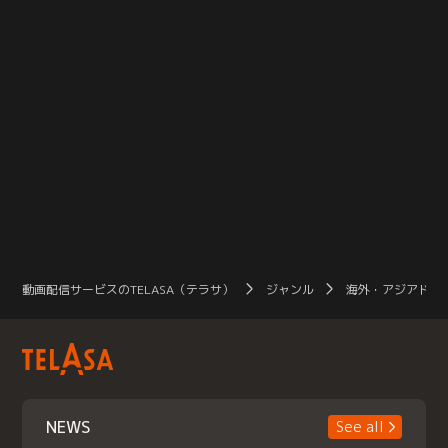
動画配信サービスのTELASA（テラサ）
ジャンル
海外・アジアドラ
NEWS
See all