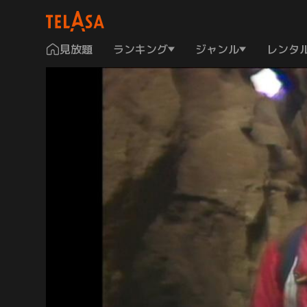
見放題
ランキング
ジャンル
レンタ