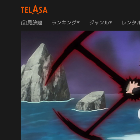
見放題
ランキング
ジャンル
レンタ