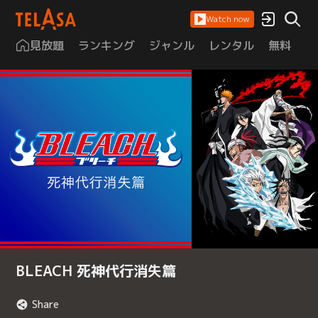
Watch now
見放題
ランキング
ジャンル
レンタル
無料
は
BLEACH 死神代行消失篇
Share