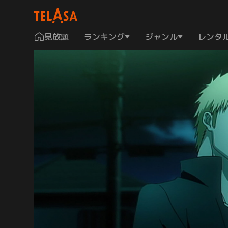
見放題
ランキング
ジャンル
レンタ