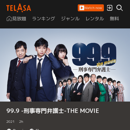
Watch now
見放題
ランキング
ジャンル
レンタル
無料
は
99.9 -刑事専門弁護士-THE MOVIE
2021
2
h