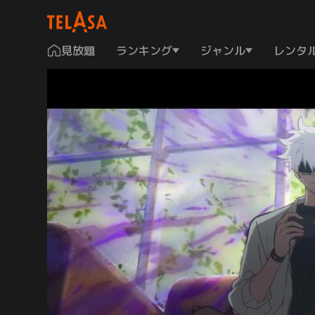
見放題
ランキング
ジャンル
レンタ