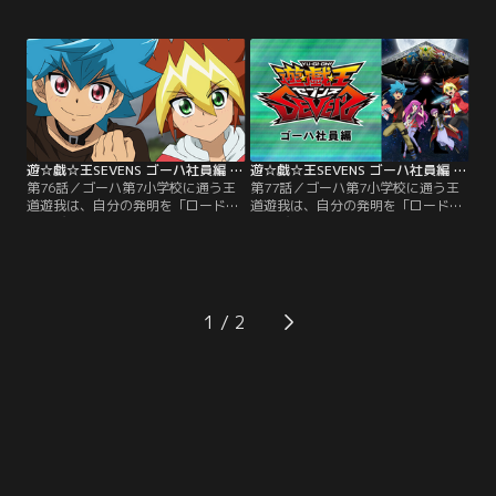
する小学5年生。大人たちが管理す
する小学5年生。大人たちが管理す
るデュエルをキュークツだと感じて
るデュエルをキュークツだと感じて
いた遊我は、誰もが楽しめる新しい
いた遊我は、誰もが楽しめる新しい
ルールを完成させていた。そんなあ
ルールを完成させていた。そんなあ
る日、隣のクラスのルークが「デュ
る日、隣のクラスのルークが「デュ
エルの王」の噂を伝える。興味津々
エルの王」の噂を伝える。興味津々
の遊我とルークがたどり着いた先に
の遊我とルークがたどり着いた先に
待っていたのは…。【提供：バンダ
待っていたのは…。【提供：バンダ
イチャンネル】
イチャンネル】
遊☆戯☆王SEVENS ゴーハ社員編 第76話
遊☆戯☆王SEVENS ゴーハ社員編 第77話
第76話／ゴーハ第7小学校に通う王
第77話／ゴーハ第7小学校に通う王
道遊我は、自分の発明を「ロード」
道遊我は、自分の発明を「ロード」
と呼び、日々いろんなロードを開発
と呼び、日々いろんなロードを開発
する小学5年生。大人たちが管理す
する小学5年生。大人たちが管理す
るデュエルをキュークツだと感じて
るデュエルをキュークツだと感じて
いた遊我は、誰もが楽しめる新しい
いた遊我は、誰もが楽しめる新しい
ルールを完成させていた。そんなあ
ルールを完成させていた。そんなあ
る日、隣のクラスのルークが「デュ
る日、隣のクラスのルークが「デュ
1
エルの王」の噂を伝える。興味津々
エルの王」の噂を伝える。興味津々
の遊我とルークがたどり着いた先に
の遊我とルークがたどり着いた先に
待っていたのは…。【提供：バンダ
待っていたのは…。【提供：バンダ
イチャンネル】
イチャンネル】