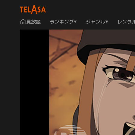
見放題
ランキング
ジャンル
レンタ