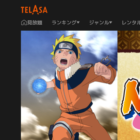
見放題
ランキング
ジャンル
レンタ