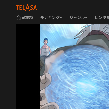
見放題
ランキング
ジャンル
レンタ