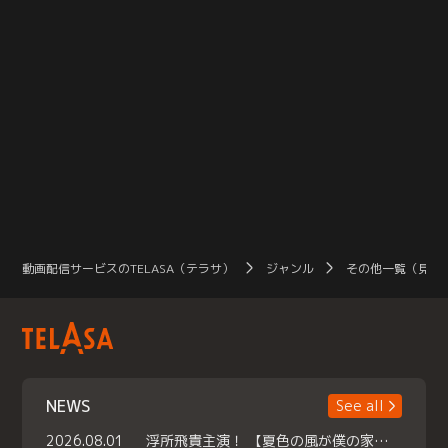
動画配信サービスのTELASA（テラサ）
ジャンル
その他一覧（見放
NEWS
See all
2026.08.01
浮所飛貴主演！ 【夏色の風が僕の家にやってきた】 本日よりテラサで独占配信スタート！